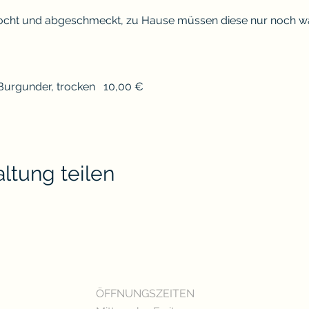
gekocht und abgeschmeckt, zu Hause müssen diese nur noch
Burgunder, trocken   10,00 €
ltung teilen
ÖFFNUNGSZEITEN