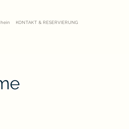
chein
KONTAKT & RESERVIERUNG
me