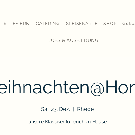
NTS
FEIERN
CATERING
SPEISEKARTE
SHOP
Guts
JOBS & AUSBILDUNG
eihnachten@Ho
Sa., 23. Dez.
  |  
Rhede
unsere Klassiker für euch zu Hause