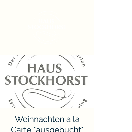
Weihnachten a la
Carte *ausgebucht*