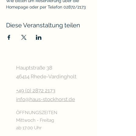
Wie bitten um Reservierung über die 
Homepage oder per Telefon 02872/2173
Diese Veranstaltung teilen
Hauptstraße 38
46414 Rhede-Vardingholt
+49 (0) 2872 2173
info@haus-stockhorst.de
ÖFFNUNGSZEITEN
Mittwoch - Freitag
ab 17.00 Uhr