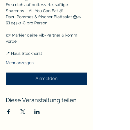
Freu dich auf butterzarte, saftige 
Spareribs – All You Can Eat 🍖
Dazu Pommes & frischer Blattsalat 🍟🥗
💶 24,90 € pro Person
👉 Markier deine Rib-Partner & komm 
vorbei
📍 Haus Stockhorst
Mehr anzeigen
Anmelden
Diese Veranstaltung teilen