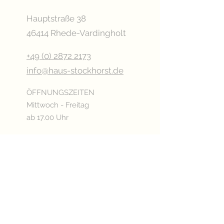
Hauptstraße 38
46414 Rhede-Vardingholt
+49 (0) 2872 2173
info@haus-stockhorst.de
ÖFFNUNGSZEITEN
Mittwoch - Freitag
ab 17.00 Uhr
Samstag
ab 15.00 Uhr
Sonn- & Feiertags
ab 11.00 Uhr
Oder nach Vereinbarung