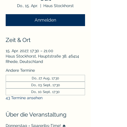
Do., 15. Apr.
  |  
Haus Stockhorst
Anmelden
Zeit & Ort
15. Apr. 2027, 17:30 – 21:00
Haus Stockhorst, Hauptstraße 38, 46414
Rhede, Deutschland
Andere Termine
Do., 27. Aug., 17:30
Do., 03. Sept., 17:30
Do., 10. Sept., 17:30
43 Termine ansehen
Über die Veranstaltung
Donnerstag = Spareribs-Time! 🔥