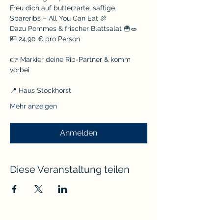
Freu dich auf butterzarte, saftige 
Spareribs – All You Can Eat 🍖
Dazu Pommes & frischer Blattsalat 🍟🥗
💶 24,90 € pro Person
👉 Markier deine Rib-Partner & komm 
vorbei
📍 Haus Stockhorst
Mehr anzeigen
Anmelden
Diese Veranstaltung teilen