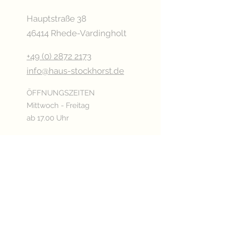
Hauptstraße 38
46414 Rhede-Vardingholt
+49 (0) 2872 2173
info@haus-stockhorst.de
ÖFFNUNGSZEITEN
Mittwoch - Freitag
ab 17.00 Uhr
Samstag
ab 15.00 Uhr
Sonn- & Feiertags
ab 11.00 Uhr
Oder nach Vereinbarung