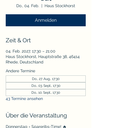
Do., 04. Feb.
  |  
Haus Stockhorst
Anmelden
Zeit & Ort
04. Feb. 2027, 17:30 – 21:00
Haus Stockhorst, Hauptstraße 38, 46414
Rhede, Deutschland
Andere Termine
Do., 27. Aug., 17:30
Do., 03. Sept., 17:30
Do., 10. Sept., 17:30
43 Termine ansehen
Über die Veranstaltung
Donnerstag = Spareribs-Time! 🔥