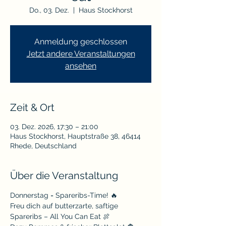
Do., 03. Dez.
  |  
Haus Stockhorst
Anmeldung geschlossen
Jetzt andere Veranstaltungen
ansehen
Zeit & Ort
03. Dez. 2026, 17:30 – 21:00
Haus Stockhorst, Hauptstraße 38, 46414
Rhede, Deutschland
Über die Veranstaltung
Donnerstag = Spareribs-Time! 🔥
Freu dich auf butterzarte, saftige 
Spareribs – All You Can Eat 🍖