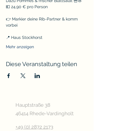
Dazu Pommes & frischer Blattsalat 🍟🥗
💶 24,90 € pro Person
👉 Markier deine Rib-Partner & komm 
vorbei
📍 Haus Stockhorst
Mehr anzeigen
Diese Veranstaltung teilen
Hauptstraße 38
46414 Rhede-Vardingholt
+49 (0) 2872 2173