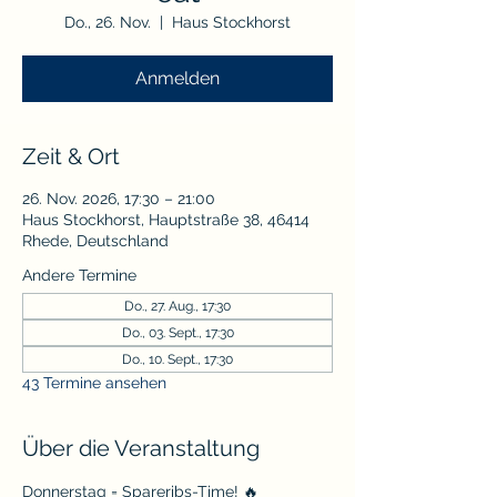
Do., 26. Nov.
  |  
Haus Stockhorst
Anmelden
Zeit & Ort
26. Nov. 2026, 17:30 – 21:00
Haus Stockhorst, Hauptstraße 38, 46414
Rhede, Deutschland
Andere Termine
Do., 27. Aug., 17:30
Do., 03. Sept., 17:30
Do., 10. Sept., 17:30
43 Termine ansehen
Über die Veranstaltung
Donnerstag = Spareribs-Time! 🔥