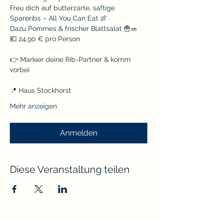
Freu dich auf butterzarte, saftige 
Spareribs – All You Can Eat 🍖
Dazu Pommes & frischer Blattsalat 🍟🥗
💶 24,90 € pro Person
👉 Markier deine Rib-Partner & komm 
vorbei
📍 Haus Stockhorst
Mehr anzeigen
Anmelden
Diese Veranstaltung teilen