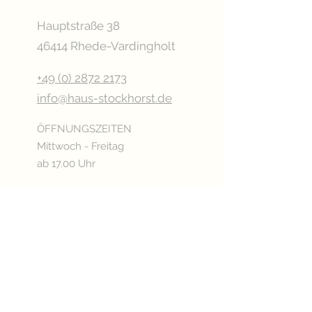
Hauptstraße 38
46414 Rhede-Vardingholt
+49 (0) 2872 2173
info@haus-stockhorst.de
ÖFFNUNGSZEITEN
Mittwoch - Freitag
ab 17.00 Uhr
Samstag
ab 15.00 Uhr
Sonn- & Feiertags
ab 11.00 Uhr
Oder nach Vereinbarung