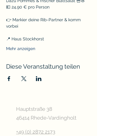
Dazu Pommes & frischer Blattsalat 🍟🥗
💶 24,90 € pro Person
👉 Markier deine Rib-Partner & komm 
vorbei
📍 Haus Stockhorst
Mehr anzeigen
Diese Veranstaltung teilen
Hauptstraße 38
46414 Rhede-Vardingholt
+49 (0) 2872 2173