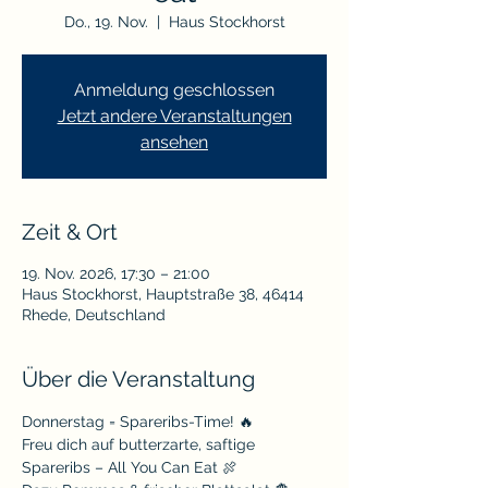
Do., 19. Nov.
  |  
Haus Stockhorst
Anmeldung geschlossen
Jetzt andere Veranstaltungen
ansehen
Zeit & Ort
19. Nov. 2026, 17:30 – 21:00
Haus Stockhorst, Hauptstraße 38, 46414
Rhede, Deutschland
Über die Veranstaltung
Donnerstag = Spareribs-Time! 🔥
Freu dich auf butterzarte, saftige 
Spareribs – All You Can Eat 🍖