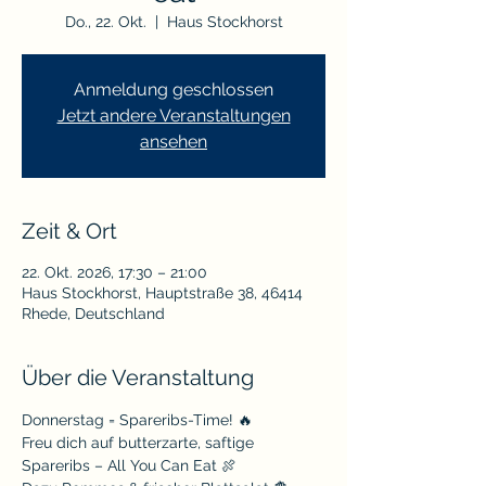
Do., 22. Okt.
  |  
Haus Stockhorst
Anmeldung geschlossen
Jetzt andere Veranstaltungen
ansehen
Zeit & Ort
22. Okt. 2026, 17:30 – 21:00
Haus Stockhorst, Hauptstraße 38, 46414
Rhede, Deutschland
Über die Veranstaltung
Donnerstag = Spareribs-Time! 🔥
Freu dich auf butterzarte, saftige 
Spareribs – All You Can Eat 🍖