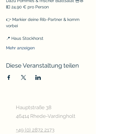
Dazu Pommes & frischer Blattsalat 🍟🥗
💶 24,90 € pro Person
👉 Markier deine Rib-Partner & komm 
vorbei
📍 Haus Stockhorst
Mehr anzeigen
Diese Veranstaltung teilen
Hauptstraße 38
46414 Rhede-Vardingholt
+49 (0) 2872 2173