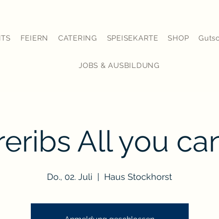
NTS
FEIERN
CATERING
SPEISEKARTE
SHOP
Guts
JOBS & AUSBILDUNG
eribs All you ca
Do., 02. Juli
  |  
Haus Stockhorst