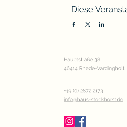
Diese Veransta
Hauptstraße 38
46414 Rhede-Vardingholt
+49 (0) 2872 2173
info@haus-stockhorst.de