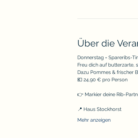
Über die Vera
Donnerstag = Spareribs-Ti
Freu dich auf butterzarte, 
Dazu Pommes & frischer Bl
💶 24,90 € pro Person
👉 Markier deine Rib-Part
📍 Haus Stockhorst
Mehr anzeigen