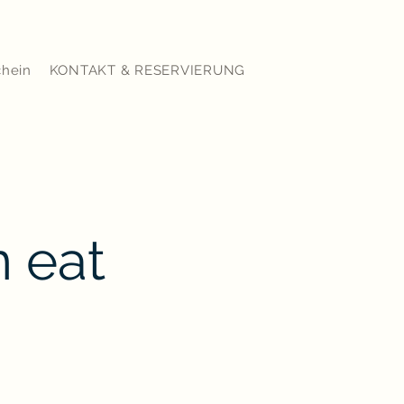
chein
KONTAKT & RESERVIERUNG
n eat