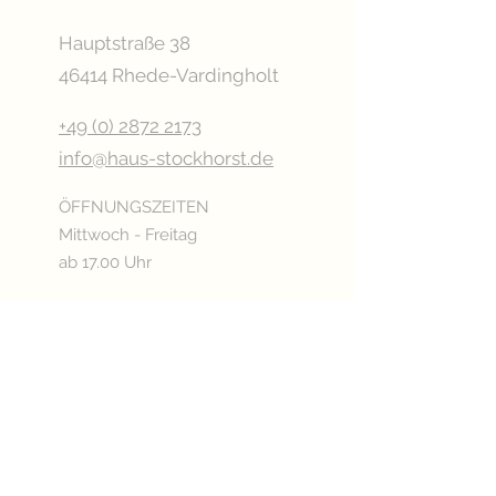
Hauptstraße 38
46414 Rhede-Vardingholt
+49 (0) 2872 2173
info@haus-stockhorst.de
ÖFFNUNGSZEITEN
Mittwoch - Freitag
ab 17.00 Uhr
Samstag
ab 15.00 Uhr
Sonn- & Feiertags
ab 11.00 Uhr
Oder nach Vereinbarung