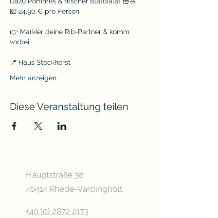
Dazu Pommes & frischer Blattsalat 🍟🥗
💶 24,90 € pro Person
👉 Markier deine Rib-Partner & komm 
vorbei
📍 Haus Stockhorst
Mehr anzeigen
Diese Veranstaltung teilen
Hauptstraße 38
46414 Rhede-Vardingholt
+49 (0) 2872 2173