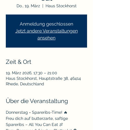
Do., 19. März
  |  
Haus Stockhorst
Anmeldung geschlossen
Jetzt andere Veranstaltungen
ansehen
Zeit & Ort
19. März 2026, 17:30 – 21:00
Haus Stockhorst, Hauptstraße 38, 46414
Rhede, Deutschland
Über die Veranstaltung
Donnerstag = Spareribs-Time! 🔥
Freu dich auf butterzarte, saftige 
Spareribs – All You Can Eat 🍖