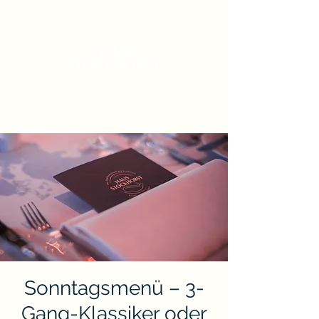
Sonntagsmenü – 3-
Gang-Klassiker oder