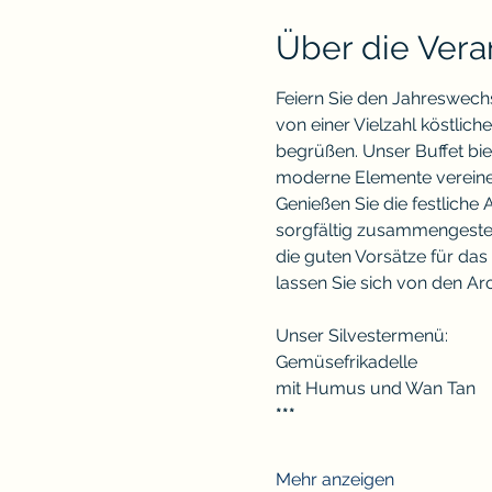
Über die Vera
Feiern Sie den Jahreswechse
von einer Vielzahl köstlic
begrüßen. Unser Buffet biet
moderne Elemente vereine
Genießen Sie die festliche
sorgfältig zusammengestell
die guten Vorsätze für da
lassen Sie sich von den A
Unser Silvestermenü:
Gemüsefrikadelle
mit Humus und Wan Tan
***
Mehr anzeigen