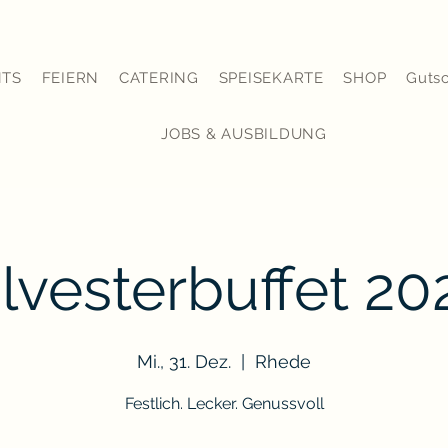
NTS
FEIERN
CATERING
SPEISEKARTE
SHOP
Guts
JOBS & AUSBILDUNG
ilvesterbuffet 20
Mi., 31. Dez.
  |  
Rhede
Festlich. Lecker. Genussvoll