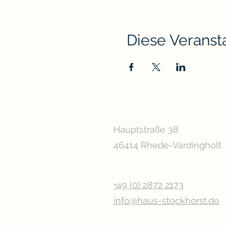
Diese Veransta
Hauptstraße 38
46414 Rhede-Vardingholt
+49 (0) 2872 2173
info@haus-stockhorst.de