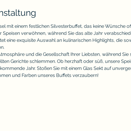
nstaltung
l mit einem festlichen Silvesterbuffet, das keine Wünsche off
her Speisen verwöhnen, während Sie das alte Jahr verabschie
et eine exquisite Auswahl an kulinarischen Highlights, die sow
n.
 Atmosphäre und die Gesellschaft Ihrer Liebsten, während Sie 
ten Gerichte schlemmen. Ob herzhaft oder süß, unsere Speisen
s kommende Jahr. Stoßen Sie mit einem Glas Sekt auf unverg
romen und Farben unseres Buffets verzaubern!