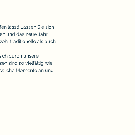
en lässt! Lassen Sie sich 
den und das neue Jahr 
ohl traditionelle als auch 
sich durch unsere 
 sind so vielfältig wie 
essliche Momente an und 