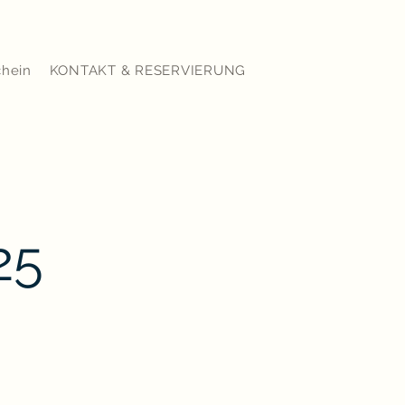
chein
KONTAKT & RESERVIERUNG
25