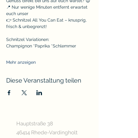
Genuss direkt bei uns auf euch wartet? 😍
📍 Nur wenige Minuten entfernt erwartet 
euch unser
👉 Schnitzel All You Can Eat – knusprig, 
frisch & unbegrenzt!
Schnitzel Variationen:
Champignon *Paprika *Schlemmer
Mehr anzeigen
Diese Veranstaltung teilen
Hauptstraße 38
46414 Rhede-Vardingholt