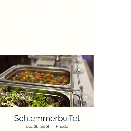
Schlemmerbuffet
Do., 26. Sept.
  |  
Rhede