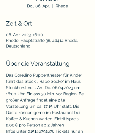
Do., 06. Apr.
  |  
Rhede
Zeit & Ort
06. Apr. 2023, 16:00
Rhede, Hauptstraße 38, 46414 Rhede,
Deutschland
Über die Veranstaltung
Das Corellino Puppentheater für Kinder 
führt das Stück „ Rabe Socke“ im Haus 
Stockhorst vor . Am Do. 06.04.2023 um 
16:00 Uhr. Einlass 30 Min. vor Beginn. Bei 
großer Anfrage findet eine 2 te 
Vorstellung um ca. 17:15 Uhr statt. Die 
Gäste können gerne im Restaurant bei 
Kaffee & Kuchen warten. Eintrittspreis 
9,00€ pro Person ab 2 Jahren
Infos unter 015146792676 Tickets nur an 